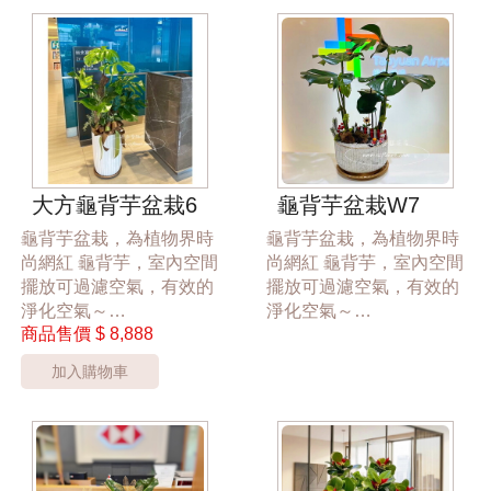
*盆器依實際狀況調整替代
*桃園區以外酌收運費350
元*
**此商品只提供桃園市內
運送**
***商品的花器與裝飾物品
依實際狀況調整***
大方龜背芋盆栽6
龜背芋盆栽W7
龜背芋盆栽，為植物界時
龜背芋盆栽，為植物界時
尚網紅 龜背芋，室內空間
尚網紅 龜背芋，室內空間
擺放可過濾空氣，有效的
擺放可過濾空氣，有效的
淨化空氣～
淨化空氣～
商品售價
$ 8,888
適合開幕、榮陞、展示
適合開幕、榮陞、展示
會、新居落成、祝賀、慶
會、新居落成、祝賀、慶
加入購物車
生最佳送禮選擇，
生最佳送禮選擇，
桃園市區花店24hr 網路訂
桃園市區花店24hr 網路訂
花禮
花禮
中盆7388
大盆6588元