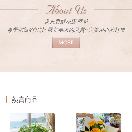
過來香鮮花店 堅持
專業創新的設計~嚴苛要求的品質~完美用心的打造
熱賣商品