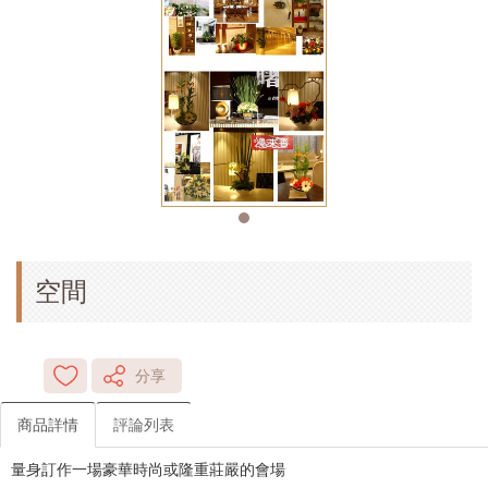
空間
分享
商品詳情
評論列表
量身訂作一場豪華時尚或隆重莊嚴的會場