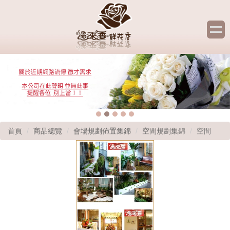
首頁
商品總覽
會場規劃佈置集錦
空間規劃集錦
空間