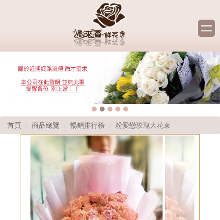
首頁
商品總覽
暢銷排行榜
粉愛戀玫瑰大花束