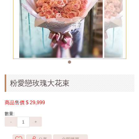
粉愛戀玫瑰大花束
商品售價
$ 29,999
數量:
-
+