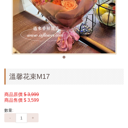
溫馨花束M17
商品原價
$ 3,999
商品售價
$ 3,599
數量:
-
+