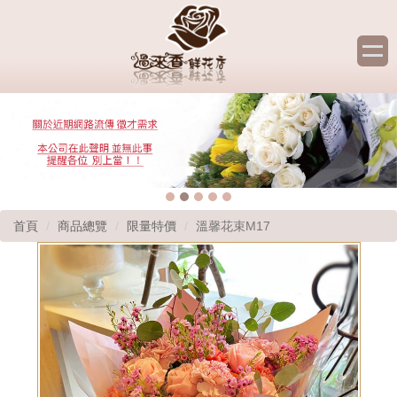
首頁
商品總覽
限量特價
溫馨花束M17