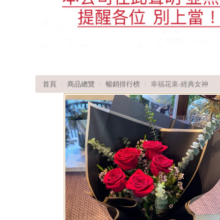
首頁
商品總覽
暢銷排行榜
幸福花束-經典女神