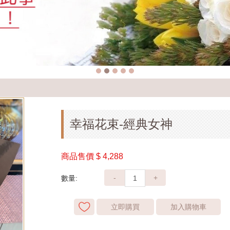
幸福花束-經典女神
商品售價
$ 4,288
-
+
數量:
立即購買
加入購物車