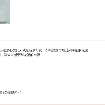
論送最心愛的人或是親朋好友，都能讓對方感受到幸福的氛圍，
氛圍，讓大家感受到花禮的幸福
2公里以內) /